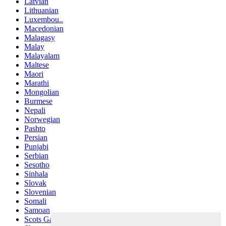
Latvian
Lithuanian
Luxembou..
Macedonian
Malagasy
Malay
Malayalam
Maltese
Maori
Marathi
Mongolian
Burmese
Nepali
Norwegian
Pashto
Persian
Punjabi
Serbian
Sesotho
Sinhala
Slovak
Slovenian
Somali
Samoan
Scots Gaelic