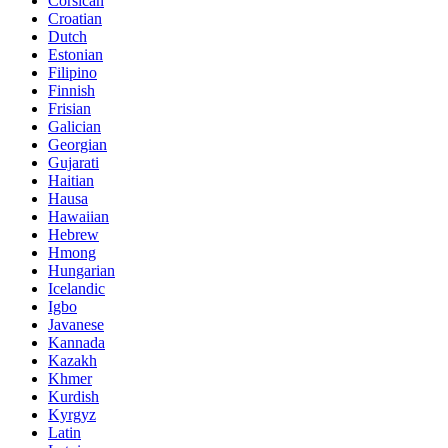
Corsican
Croatian
Dutch
Estonian
Filipino
Finnish
Frisian
Galician
Georgian
Gujarati
Haitian
Hausa
Hawaiian
Hebrew
Hmong
Hungarian
Icelandic
Igbo
Javanese
Kannada
Kazakh
Khmer
Kurdish
Kyrgyz
Latin