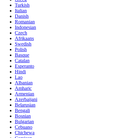
Turkish
Italian
Danish
Romanian
Indonesian
Czech
Afrikaans
Swedish
Polish
Basque
Catalan
Esperanto
Hindi
Lao
Albanian
Amharic
Armenian
Azerbaijani
Belarusian
Bengali
Bosnian
Bulgarian
Cebuano
Chichewa